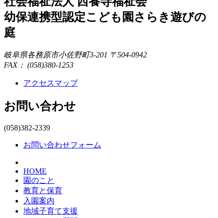
社会福祉法人 西養寺福祉会
幼保連携型認定こども園
さらき遊びの
庭
岐阜県各務原市小佐野町3-201 〒504-0942
FAX： (058)380-1253
アクセスマップ
お問い合わせ
(058)382-2339
お問い合わせフォーム
HOME
園のこと
教育と保育
入園案内
地域子育て支援