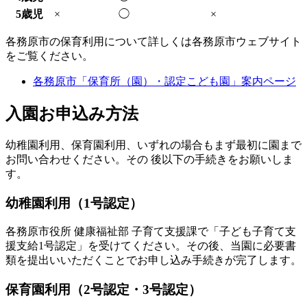
5歳児
×
◯
×
各務原市の保育利用について詳しくは各務原市ウェブサイト
をご覧ください。
各務原市「保育所（園）・認定こども園」案内ページ
入園お申込み方法
幼稚園利用、保育園利用、いずれの場合もまず最初に園まで
お問い合わせください。その 後以下の手続きをお願いしま
す。
幼稚園利用（1号認定）
各務原市役所 健康福祉部 子育て支援課で「子ども子育て支
援支給1号認定」を受けてください。その後、当園に必要書
類を提出いいただくことでお申し込み手続きが完了します。
保育園利用（2号認定・3号認定）