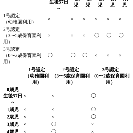
生後57日
児
児
児
児
児
～
1号認定
×
×
×
×
×
×
（幼稚園利用）
2号認定
（3〜5歳保育園利
×
×
×
◯
◯
◯
用）
3号認定
（0〜2歳保育園利
◯
◯
◯
×
×
×
用）
1号認定
2号認定
3号認定
（幼稚園利
（3〜5歳保育園利
（0〜2歳保育園利
用）
用）
用）
0歳児
生後57日
×
×
◯
～
1歳児
×
×
◯
2歳児
×
×
◯
3歳児
×
◯
×
4歳児
×
◯
×