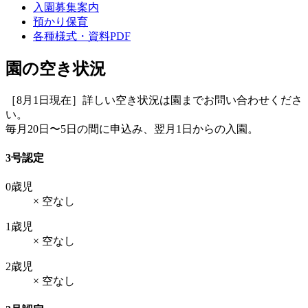
入園募集案内
預かり保育
各種様式・資料PDF
園の空き状況
［8月1日現在］詳しい空き状況は園までお問い合わせくださ
い。
毎月20日〜5日の間に申込み、翌月1日からの入園。
3号認定
0歳児
× 空なし
1歳児
× 空なし
2歳児
× 空なし