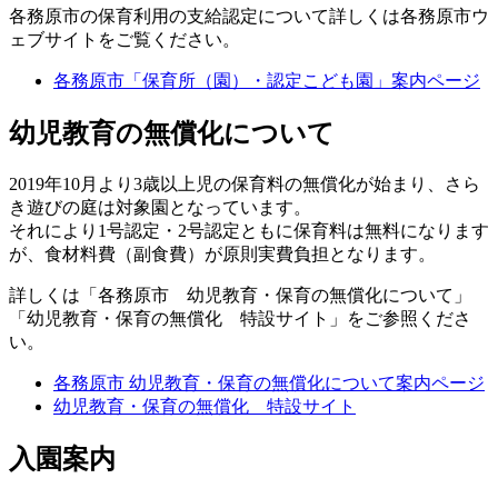
各務原市の保育利用の支給認定について詳しくは各務原市ウ
ェブサイトをご覧ください。
各務原市「保育所（園）・認定こども園」案内ページ
幼児教育の無償化について
2019年10月より3歳以上児の保育料の無償化が始まり、さら
き遊びの庭は対象園となっています。
それにより1号認定・2号認定ともに保育料は無料になります
が、食材料費（副食費）が原則実費負担となります。
詳しくは「各務原市 幼児教育・保育の無償化について」
「幼児教育・保育の無償化 特設サイト」をご参照くださ
い。
各務原市 幼児教育・保育の無償化について案内ページ
幼児教育・保育の無償化 特設サイト
入園案内