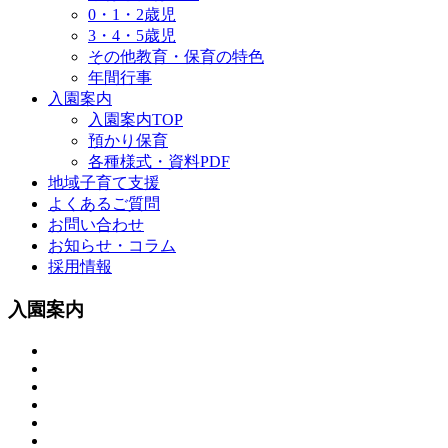
0・1・2歳児
3・4・5歳児
その他教育・保育の特色
年間行事
入園案内
入園案内TOP
預かり保育
各種様式・資料PDF
地域子育て支援
よくあるご質問
お問い合わせ
お知らせ・コラム
採用情報
入園案内