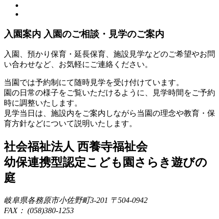
入園案内
入園のご相談・見学のご案内
入園、預かり保育・延長保育、施設見学などのご希望やお問
い合わせなど、お気軽にご連絡ください。
当園では予約制にて随時見学を受け付けています。
園の日常の様子をご覧いただけるように、見学時間をご予約
時に調整いたします。
見学当日は、施設内をご案内しながら当園の理念や教育・保
育方針などについて説明いたします。
社会福祉法人 西養寺福祉会
幼保連携型認定こども園
さらき遊びの
庭
岐阜県各務原市小佐野町3-201 〒504-0942
FAX： (058)380-1253